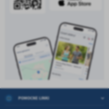
treści w postaci wiadomości, ofert, komunikatów mediów
społecznościowych.
POMOCNE LINKI