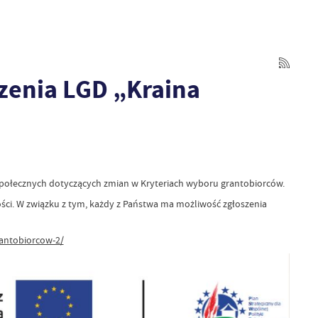
zenia LGD „Kraina
połecznych dotyczących zmian w Kryteriach wyboru grantobiorców.
ci. W związku z tym, każdy z Państwa ma możliwość zgłoszenia
rantobiorcow-2/