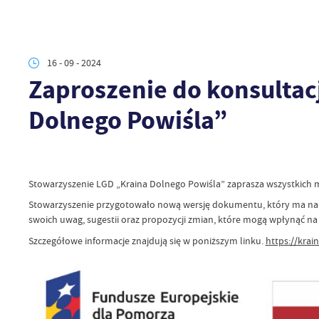
16 - 09 - 2024
Zaproszenie do konsultac
Dolnego Powiśla”
Stowarzyszenie LGD „Kraina Dolnego Powiśla” zaprasza wszystkich 
Stowarzyszenie przygotowało nową wersję dokumentu, który ma na c
swoich uwag, sugestii oraz propozycji zmian, które mogą wpłynąć na
Szczegółowe informacje znajdują się w poniższym linku.
https://krai