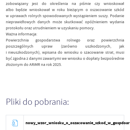
zobowiązany jest do określenia na piśmie czy wnioskował
albo będzie wnioskował w roku bieżącym o oszacowanie szkód
w uprawach rolnych spowodowanych wystąpieniem suszy. Podanie
nieprawidłowych danych może skutkować opóźnieniem wydania
protokołu oraz utrudnieniem w uzyskaniu pomocy.
Ważna informacja:
Powierzchnia gospodarstwa rolnego oraz powierzchnia
poszczególnych upraw (zarówno uszkodzonych, jak
i nieuszkodzonych), wpisana do wniosku o szacowanie strat, musi
być zgodna z danymi zawartymi we wniosku o dopłaty bezpośrednie
złożonym do ARiMR na rok 2025.
Pliki do pobrania:
nowy_wzor_wniosku_o_oszacowanie_szkod_w_gospdoars