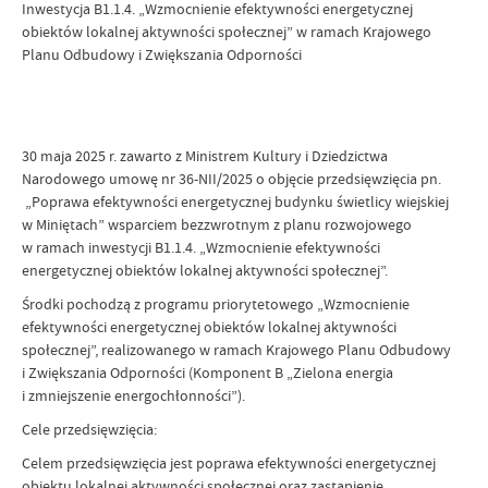
Inwestycja B1.1.4. „Wzmocnienie efektywności energetycznej
obiektów lokalnej aktywności społecznej” w ramach Krajowego
Planu Odbudowy i Zwiększania Odporności
30 maja 2025 r. zawarto z Ministrem Kultury i Dziedzictwa
Narodowego umowę nr 36-NII/2025 o objęcie przedsięwzięcia pn.
„Poprawa efektywności energetycznej budynku świetlicy wiejskiej
w Miniętach” wsparciem bezzwrotnym z planu rozwojowego
w ramach inwestycji B1.1.4. „Wzmocnienie efektywności
energetycznej obiektów lokalnej aktywności społecznej”.
Środki pochodzą z programu priorytetowego „Wzmocnienie
efektywności energetycznej obiektów lokalnej aktywności
społecznej”, realizowanego w ramach Krajowego Planu Odbudowy
i Zwiększania Odporności (Komponent B „Zielona energia
i zmniejszenie energochłonności”).
Cele przedsięwzięcia:
Celem przedsięwzięcia jest poprawa efektywności energetycznej
obiektu lokalnej aktywności społecznej oraz zastąpienie