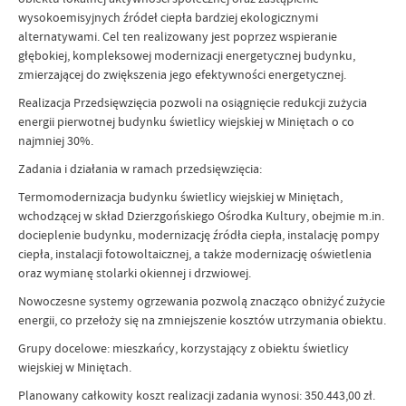
wysokoemisyjnych źródeł ciepła bardziej ekologicznymi
alternatywami. Cel ten realizowany jest poprzez wspieranie
głębokiej, kompleksowej modernizacji energetycznej budynku,
zmierzającej do zwiększenia jego efektywności energetycznej.
Realizacja Przedsięwzięcia pozwoli na osiągnięcie redukcji zużycia
energii pierwotnej budynku świetlicy wiejskiej w Miniętach o co
najmniej 30%.
Zadania i działania w ramach przedsięwzięcia:
Termomodernizacja budynku świetlicy wiejskiej w Miniętach,
wchodzącej w skład Dzierzgońskiego Ośrodka Kultury, obejmie m.in.
docieplenie budynku, modernizację źródła ciepła, instalację pompy
ciepła, instalacji fotowoltaicznej, a także modernizację oświetlenia
oraz wymianę stolarki okiennej i drzwiowej.
Nowoczesne systemy ogrzewania pozwolą znacząco obniżyć zużycie
energii, co przełoży się na zmniejszenie kosztów utrzymania obiektu.
Grupy docelowe: mieszkańcy, korzystający z obiektu świetlicy
wiejskiej w Miniętach.
Planowany całkowity koszt realizacji zadania wynosi: 350.443,00 zł.