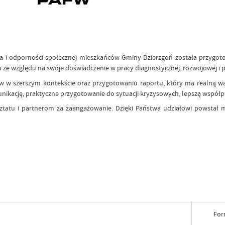
wa i odporności społecznej mieszkańców Gminy Dzierzgoń została przygoto
 ze względu na swoje doświadczenie w pracy diagnostycznej, rozwojowej i pa
 w szerszym kontekście oraz przygotowaniu raportu, który ma realną wa
nikację, praktyczne przygotowanie do sytuacji kryzysowych, lepszą współp
atu i partnerom za zaangażowanie. Dzięki Państwa udziałowi powstał mat
For