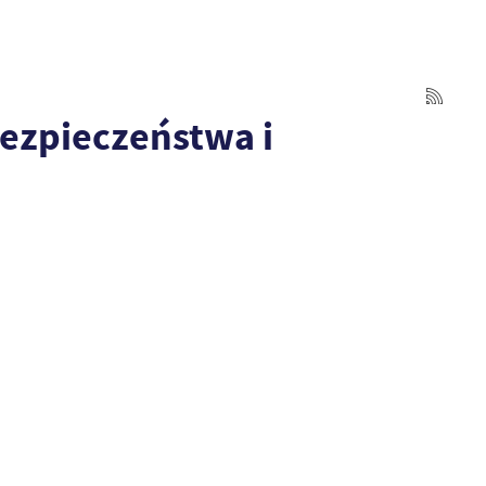
bezpieczeństwa i
ń