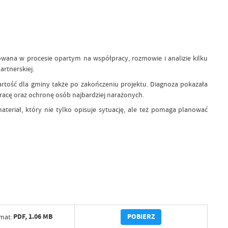
wana w procesie opartym na współpracy, rozmowie i analizie kilku
rtnerskiej.
rtość dla gminy także po zakończeniu projektu. Diagnoza pokazała
racę oraz ochronę osób najbardziej narażonych.
eriał, który nie tylko opisuje sytuację, ale też pomaga planować
POBIERZ
PDF,
1.06 MB
mat: