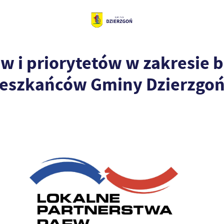
w i priorytetów w zakresie 
ieszkańców Gminy Dzierzgo