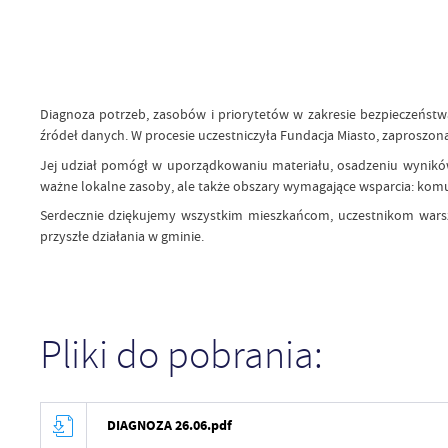
Diagnoza potrzeb, zasobów i priorytetów w zakresie bezpieczeńst
źródeł danych. W procesie uczestniczyła Fundacja Miasto, zaproszona
Jej udział pomógł w uporządkowaniu materiału, osadzeniu wyników
ważne lokalne zasoby, ale także obszary wymagające wsparcia: komu
Serdecznie dziękujemy wszystkim mieszkańcom, uczestnikom warszt
przyszłe działania w gminie.
Pliki do pobrania:
DIAGNOZA 26.06.pdf